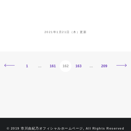
2021年1月21日（木）更新
1
…
161
162
163
…
209
© 2019 市川由紀乃オフィシャルホームページ, All Rights Reserved