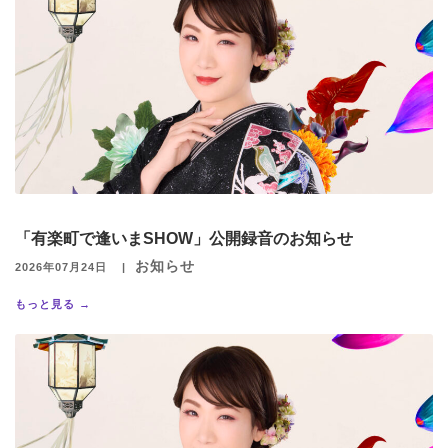
「有楽町で逢いまSHOW」公開録音のお知らせ
お知らせ
2026年07月24日
もっと見る →