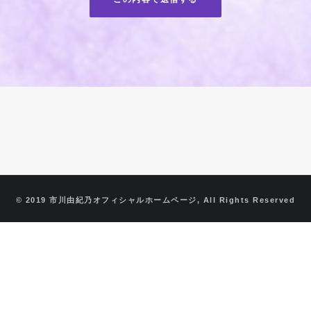
© 2019 市川由紀乃オフィシャルホームページ, All Rights Reserved