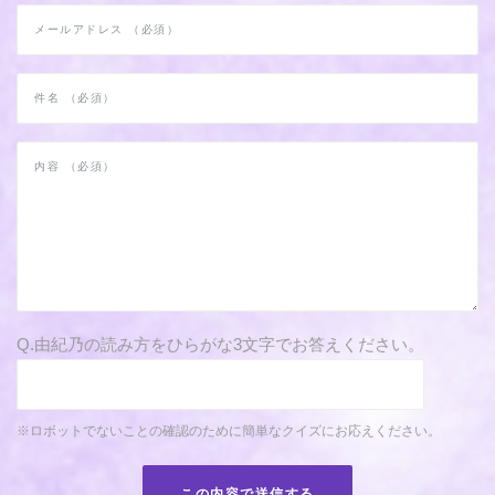
Q.由紀乃の読み方をひらがな3文字でお答えください。
※ロボットでないことの確認のために簡単なクイズにお応えください。