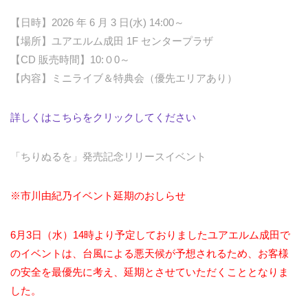
【日時】2026 年 6 月 3 日(水) 14:00～
【場所】ユアエルム成田 1F センタープラザ
【CD 販売時間】10:０0～
【内容】ミニライブ＆特典会（優先エリアあり）
詳しくはこちらをクリックしてください
「ちりぬるを」発売記念リリースイベント
※市川由紀乃イベント延期のおしらせ
6月3日（水）14時より予定しておりましたユアエルム成田で
のイベントは、台風による悪天候が予想されるため、お客様
の安全を最優先に考え、延期とさせていただくこととなりま
した。