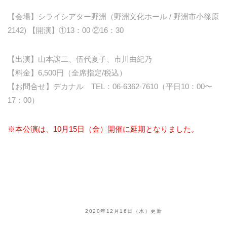
【会場】シライシアター野洲（野洲文化ホール / 野洲市小篠原
2142) 【開演】①13：00 ②16：30
【出演】山本譲二、伍代夏子、市川由紀乃
【料金】6,500円（全席指定/税込）
【お問合せ】デカナル TEL：06-6362-7610（平日10：00〜
17：00）
※本公演は、10月15日（金）開催に延期となりました。
2020年12月16日（水）更新