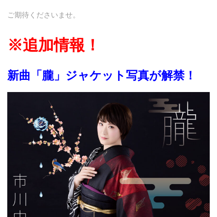
ご期待くださいませ。
※追加情報！
新曲「朧」ジャケット写真が解禁！