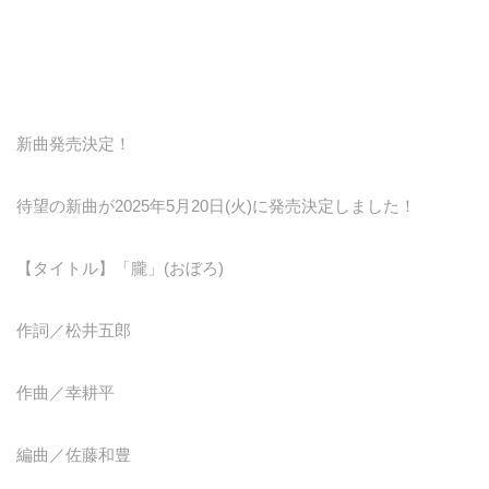
新曲発売決定！
待望の新曲が2025年5月20日(火)に発売決定しました！
【タイトル】「朧」(おぼろ)
作詞／松井五郎
作曲／幸耕平
編曲／佐藤和豊