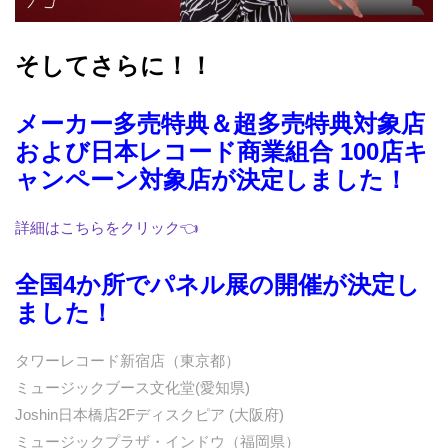
そしてさらに！！
メーカー多売特典＆超多売特典対象店
および日本レコード商業組合 100店キ
ャンペーン対象店が決定しました！
詳細はこちらをクリック👈
全国4か所でパネル展の開催が決定し
ました！
タワーレコード新宿店（東京都）
ミュージックブース文化堂(愛知県)
Joshin日本橋店2Fディスクピア (大阪府)
ミュージックプラザ・インドウ（福岡県）