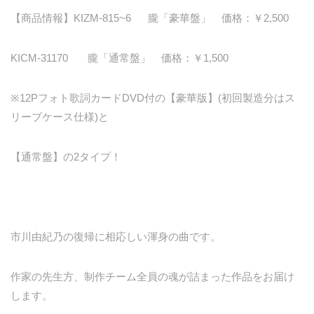
【商品情報】KIZM-815~6 朧「豪華盤」 価格：￥2,500
KICM-31170 朧「通常盤」 価格：￥1,500
※12Pフォト歌詞カードDVD付の【豪華版】(初回製造分はス
リーブケース仕様)と
【通常盤】の2タイプ！
市川由紀乃の復帰に相応しい渾身の曲です。
作家の先生方、制作チーム全員の魂が詰まった作品をお届け
します。