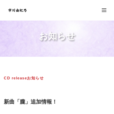
お知らせ
CD release
お知らせ
新曲「朧」追加情報！