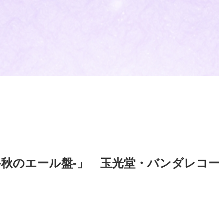
–秋のエール盤-」 玉光堂・バンダレコ