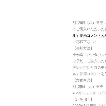
8月26日（水）発売
てご購入いただいた
ル」動画コメント入り
ご応募下さい！
【参加方法】
玉光堂・バンダレコー
ご予約・ご購入いた
募いただいた方の中
ル」動画コメントを
【対象商品】
8月26日（水）発売
●マキシシングル+DVD
【応募期間】
2020年8月25日（