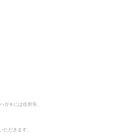
募ハガキには住所等、
いただきます。