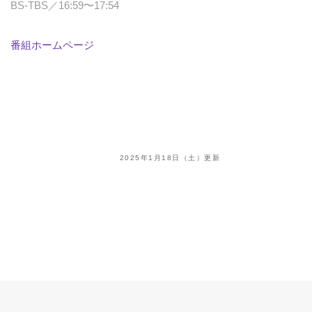
BS-TBS／16:59〜17:54
番組ホームページ
2025年1月18日（土）更新