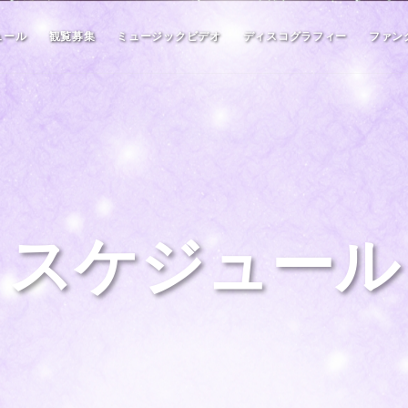
ュール
観覧募集
ミュージックビデオ
ディスコグラフィー
ファン
スケジュール