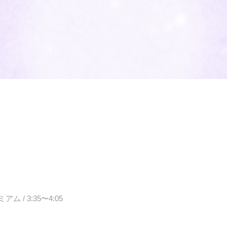
 / 3:35〜4:05