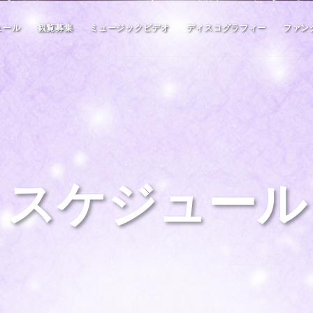
ュール
観覧募集
ミュージックビデオ
ディスコグラフィー
ファン
スケジュール