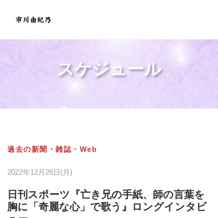
スケジュール
過去の新聞・雑誌・Web
2022年12月26日(月)
日刊スポーツ『亡き兄の手紙、師の言葉を
胸に「奇麗な心」で歌う』ロングインタビ