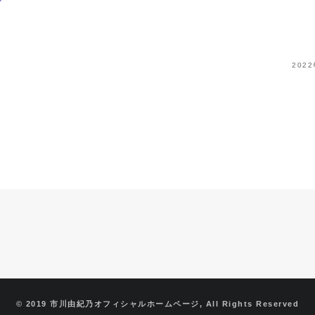
ジ
202
© 2019 市川由紀乃オフィシャルホームページ, All Rights Reserved