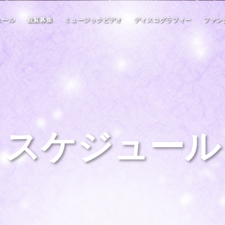
ュール
観覧募集
ミュージックビデオ
ディスコグラフィー
ファン
スケジュール