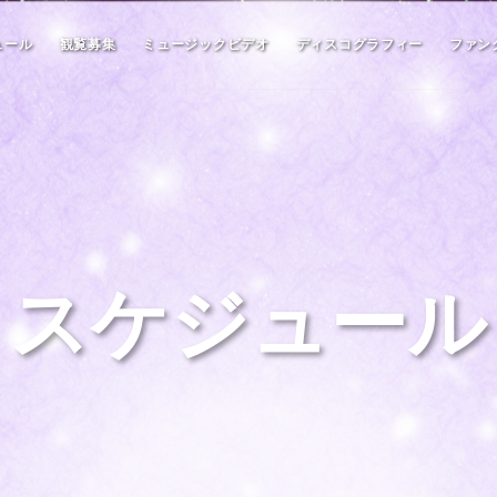
ュール
観覧募集
ミュージックビデオ
ディスコグラフィー
ファン
スケジュール