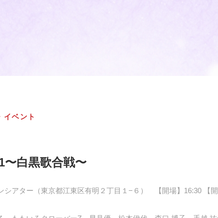
・イベント
21〜白黒歌合戦〜
シアター（東京都江東区有明２丁目１−６） 【開場】16:30 【開