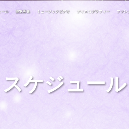
ュール
観覧募集
ミュージックビデオ
ディスコグラフィー
ファン
スケジュール