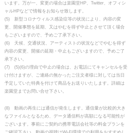
います。万が一、変更の場合は楽園堂HP、Twitter、オフィシ
ャルHPなどで情報をお知らせ致します。
(5) 新型コロナウィルス感染症等の状況により、内容の変
更、開催事態を延期、又はやむを得ず中止とさせて頂く場合
もございますので、予めご了承下さい。
(6) 天候、交通状況、アーティストの状況などでやむを得ず
内容の変更、開催の延期・中止もございますので、予めご了
承下さい。
(7) (5)(6)の理由で中止の場合は、お電話にてキャンセルを受
け付けますが、ご連絡の無かったご注文者様に対しては当日
予定していた特典を付けて商品をお送りいたします。詳細は
楽園堂までお問い合せ下さい。
(8) 動画の再生には通信が発生します。通信量が比較的大き
なファイルとなるため、データ通信料が高額になる可能性が
ございます。事前にご契約の携帯電話会社等の料金プランを
ご確認下さい。動画の視聴はWi-Fi環境での利用をおすすめし