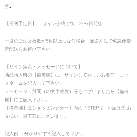
す。
【発送予定日】 ：サイン会終了後、2〜7日前後
一度のご注文枚数が5枚以上になる場合、配送方法で宅急便指
定配送をお選び下さい。
【サイン宛名・メッセージについて】
商品購入時の【備考欄】に、サインして欲しいお名前・ニッ
クネームを記入して下さい。
メッセージ・質問（50文字程度）等もございましたら【備考
欄】にご記入下さい。
【備考欄】はショッピングカート内の「STEP 2・お届け先 お
支払い」最下部にございます。
記入例 （分かりやすく記入して下さい）