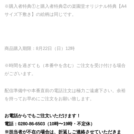
※購入者特典①と購入者特典②の楽園堂オリジナル特典【A4
サイズ下敷き】の絵柄は同じです。
商品購入期限：8月22日（日）12時
※時間を過ぎても（本番中を含む）ご注文を受け付ける場合
がございます。
配信準備中や本番直前の電話注文は極力ご遠慮下さい。余裕
を持ってお早めにご注文をお願い致します。
お電話からでもご注文いただけます！
電話：0280-86-6503（10時〜19時・不定休）
※担当者が不在の場合は、折返しご連絡させていただきま