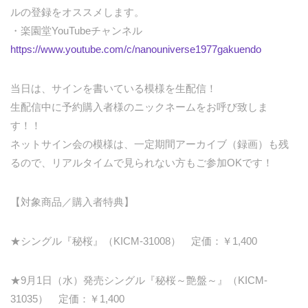
ルの登録をオススメします。
・楽園堂YouTubeチャンネル
https://www.youtube.com/c/nanouniverse1977gakuendo
当日は、サインを書いている模様を生配信！
生配信中に予約購入者様のニックネームをお呼び致しま
す！！
ネットサイン会の模様は、一定期間アーカイブ（録画）も残
るので、リアルタイムで見られない方もご参加OKです！
【対象商品／購入者特典】
★シングル『秘桜』（KICM-31008） 定価：￥1,400
★9月1日（水）発売シングル『秘桜～艶盤～』（KICM-
31035） 定価：￥1,400