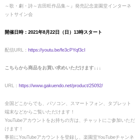
～歌・劇・詩～吉田旺作品集～』発売記念楽園堂インターネ
ットサイン会
開催日時：2021年8月22日（日）13時スタート
配信URL：
https://youtu.be/fe3cPYqf3cI
こちらから商品をお買い求めいただけます↓↓↓
URL：
https://www.gakuendo.net/product/25092/
全国どこからでも、パソコン、スマートフォン、タブレット
端末などからご覧いただけます！
YouTubeアカウントをお持ちの方は、チャットにご参加いただ
けます！
事前にYouTubeアカウントを登録し、楽園堂YouTubeチャンネ