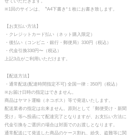
せていただきます。
※1回のサインは、〝A4下書き“１枚にお書き致します。
【お支払い方法】
・クレジットカード払い（ネット購入限定）
・後払い（コンビニ・銀行・郵便局）330円（税込）
・代金引換330円〜（税込）
上記3点がご利用いただけます。
【配送方法】
・通常配送(配達時間指定不可) 全国一律：350円（税込）
※お届け日時の指定はできません。
商品はヤマト運輸（ネコポス）等で発送いたします。
配送業者の指定は出来ません。原則として「郵便受け・新聞
受け」等へ投函にて配達完了となりますが、お支払い方法に
代金引換をご選択の場合は対面でのお渡しとなります。
通常配送にて発送した商品のケース割れ、紛失、盗難等に関