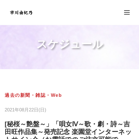
スケジュール
過去の新聞・雑誌・Web
2021年08月22日(日)
[秘桜～艶盤～」「唄女Ⅳ～歌・劇・詩～吉
田旺作品集～発売記念 楽園堂インターネッ