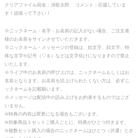
クリアファイル宛名：演歌太郎 コメント：応援していま
す！頑張って下さい！
※ニックネーム・名字・お名前の記入がない場合、ご注文者
様のお名前をサインさせていただきます。
※ニックネーム・メッセージの登録は、絵文字、顔文字、特
殊な文字や記号（♡＆）などは文字化けになりますので禁止
いたします。
※ライブ中のお名前の呼び上げは、ニックネームもしくはお
名前となります。お名前を読上げられたくない方は、必ずニ
ックネームを記載願います。
※メッセージは配信中の読み上げをお約束するものではござ
いません。
※特典の内容は変更になる場合もございます。
※対象商品１セットご購入ごとに、特典がひとつ付きます。
※複数セット購入の場合のニックネームはひとつ（共通）とさ