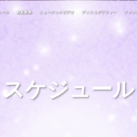
ュール
観覧募集
ミュージックビデオ
ディスコグラフィー
ファン
スケジュール