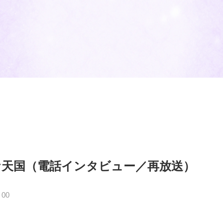
ケ天国（電話インタビュー／再放送）
：00