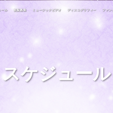
ュール
観覧募集
ミュージックビデオ
ディスコグラフィー
ファン
スケジュール