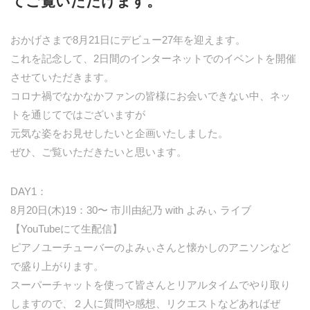
てご覧いただけます。
おかげさまで8月21日にデビュー27年を迎えます。
これを記念して、2日間のインターネットでのイベントを開催
させていただきます。
コロナ禍でなかなかファンの皆様にお会いできない中、ネッ
トを通じてではございますが
元気な姿をお見せしたいと企画いたしました。
ぜひ、ご覧いただきたいと思います。
DAY1：
8月20日(木)19：30〜 市川由紀乃 with よみぃ ライブ
【YouTubeにて生配信】
ピアノユーチューバーのよみぃさんと懐かしのアニソンなど
で盛り上がります。
スーパーチャットを使って皆さんとリアルタイムでやり取り
しますので、２人に質問や感想、リクエストなどあればぜ