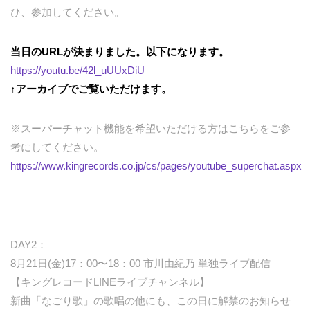
ひ、参加してください。
当日のURLが決まりました。以下になります。
https://youtu.be/42l_uUUxDiU
↑アーカイブでご覧いただけます。
※スーパーチャット機能を希望いただける方はこちらをご参
考にしてください。
https://www.kingrecords.co.jp/cs/pages/youtube_superchat.aspx
DAY2：
8月21日(金)17：00〜18：00 市川由紀乃 単独ライブ配信
【キングレコードLINEライブチャンネル】
新曲「なごり歌」の歌唱の他にも、この日に解禁のお知らせ