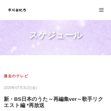
スケジュール
過去のテレビ
2020年07月31日(金)
新・BS日本のうた～再編集ver～歌手リク
エスト編 *再放送