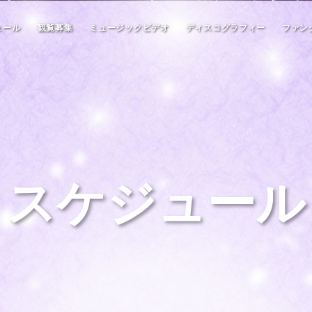
ュール
観覧募集
ミュージックビデオ
ディスコグラフィー
ファン
スケジュール