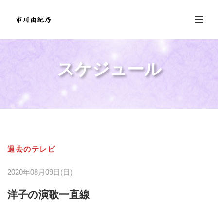
スケジュール
過去のテレビ
2020年08月09日(日)
洋子の演歌一直線