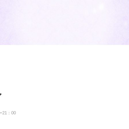
ア
〜21：00