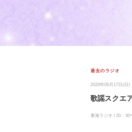
過去のラジオ
2020年05月17日(日)
歌謡スクエ
東海ラジオ / 20：30