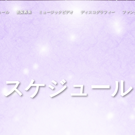
ュール
観覧募集
ミュージックビデオ
ディスコグラフィー
ファン
スケジュール