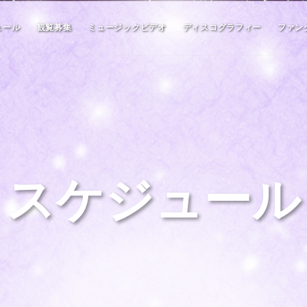
ュール
観覧募集
ミュージックビデオ
ディスコグラフィー
ファン
スケジュール