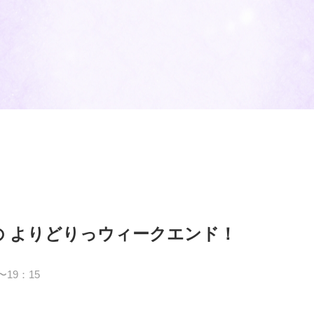
の よりどりっウィークエンド！
〜19：15