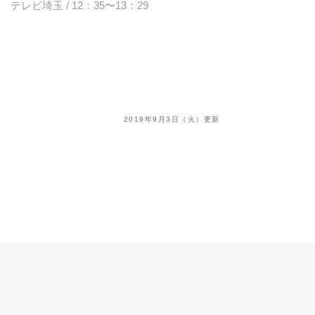
テレビ埼玉 / 12：35〜13：29
2019年9月3日（火）更新