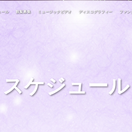
ュール
観覧募集
ミュージックビデオ
ディスコグラフィー
ファン
スケジュール