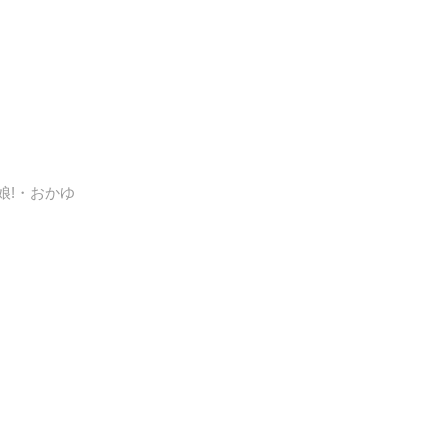
娘!・おかゆ