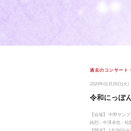
過去のコンサート
2020年01月28日(火)
令和にっぽん
【会場】 中野サンプ
純烈・中澤卓也・松阪ゆ
【開演】 1月28日(火)1