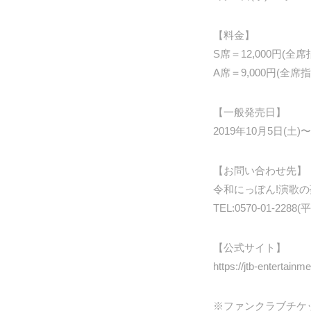
【料金】
S席＝12,000円(全
A席＝9,000円(全席
【一般発売日】
2019年10月5日(土)〜
【お問い合わせ先】
令和にっぽん!演歌
TEL:0570-01-228
【公式サイト】
https://jtb-entertainm
※ファンクラブチケ