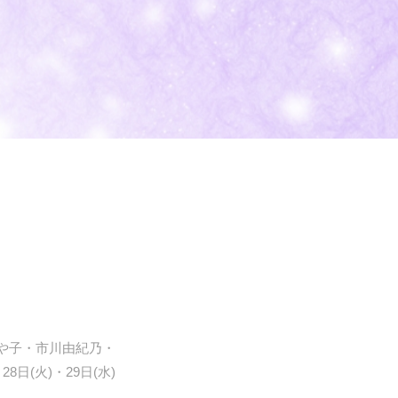
あや子・市川由紀乃・
日(火)・29日(水)