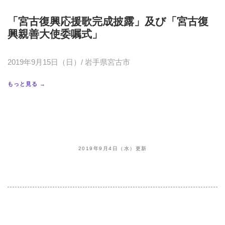
「宮古復興応援歌完成披露」及び「宮古復
興親善大使委嘱式」
2019年9月15日（日）/ 岩手県宮古市
もっと見る →
2019年9月4日（水）更新