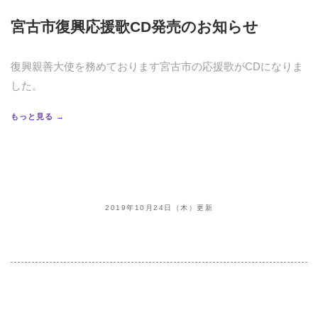
宮古市復興応援歌CD発売のお知らせ
復興親善大使を務めております宮古市の応援歌がCDになりま
した。
もっと見る →
2019年10月24日（木）更新