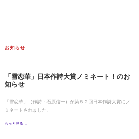
お知らせ
「雪恋華」日本作詩大賞ノミネート！のお
知らせ
「雪恋華」（作詩：石原信一）が第５２回日本作詩大賞にノ
ミネートされました。
もっと見る →