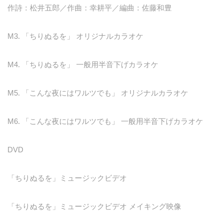
作詩：松井五郎／作曲：幸耕平／編曲：佐藤和豊
M3. 「ちりぬるを」 オリジナルカラオケ
M4. 「ちりぬるを」 一般用半音下げカラオケ
M5. 「こんな夜にはワルツでも」 オリジナルカラオケ
M6. 「こんな夜にはワルツでも」 一般用半音下げカラオケ
DVD
「ちりぬるを」ミュージックビデオ
「ちりぬるを」ミュージックビデオ メイキング映像