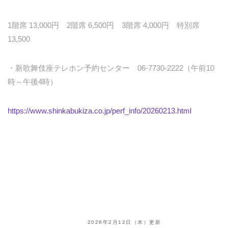
1階席 13,000円 2階席 6,500円 3階席 4,000円 特別席
13,500
・新歌舞伎座テレホン予約センター 06-7730-2222（午前10
時～午後4時）
https://www.shinkabukiza.co.jp/perf_info/20260213.html
2026年2月12日（木）更新