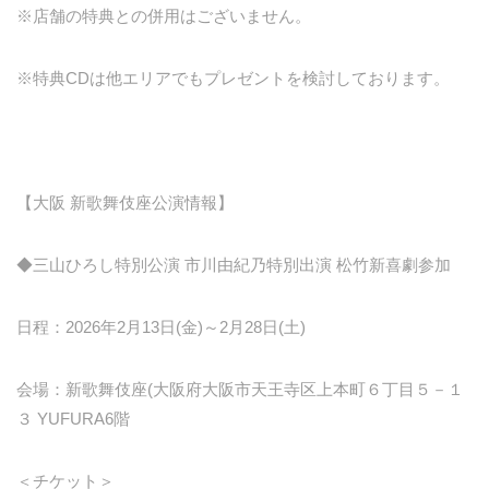
※店舗の特典との併用はございません。
※特典CDは他エリアでもプレゼントを検討しております。
【大阪 新歌舞伎座公演情報】
◆三山ひろし特別公演 市川由紀乃特別出演 松竹新喜劇参加
日程：2026年2月13日(金)～2月28日(土)
会場：新歌舞伎座(大阪府大阪市天王寺区上本町６丁目５－１
３ YUFURA6階
＜チケット＞