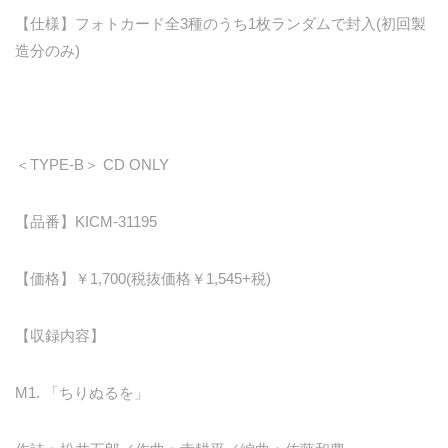
【仕様】フォトカード全3種のうち1枚ランダムで封入(初回製
造分のみ)
＜TYPE-B＞ CD ONLY
【品番】KICM-31195
【価格】￥1,700(税抜価格￥1,545+税)
【収録内容】
M1. 「ちりぬるを」