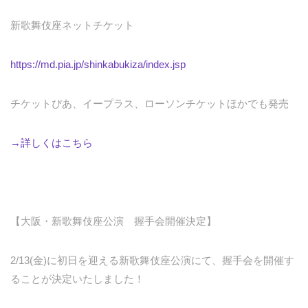
新歌舞伎座ネットチケット
https://md.pia.jp/shinkabukiza/index.jsp
チケットぴあ、イープラス、ローソンチケットほかでも発売
→詳しくはこちら
【大阪・新歌舞伎座公演 握手会開催決定】
2/13(金)に初日を迎える新歌舞伎座公演にて、握手会を開催す
ることが決定いたしました！