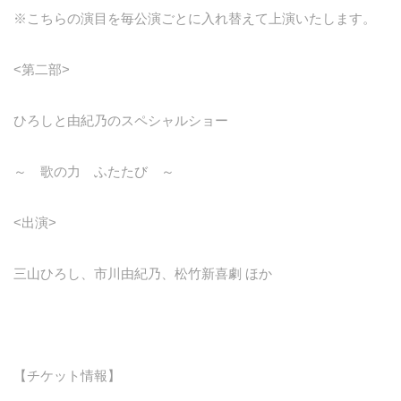
※こちらの演目を毎公演ごとに入れ替えて上演いたします。
<第二部>
ひろしと由紀乃のスペシャルショー
～ 歌の力 ふたたび ～
<出演>
三山ひろし、市川由紀乃、松竹新喜劇 ほか
【チケット情報】