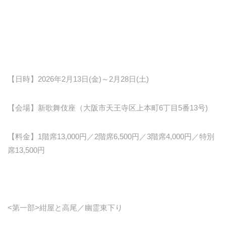
【日時】2026年2月13日(金)～2月28日(土)
【会場】新歌舞伎座（大阪市天王寺区上本町6丁目5番13号)
【料金】1階席13,000円／2階席6,500円／3階席4,000円／特別
席13,500円
<第一部>紺屋と高尾／幽霊東下り