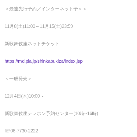
＜最速先行予約／インターネット予＞＞
11月8(土)11:00～11月15(土)23:59
新歌舞伎座ネットチケット
https://md.pia.jp/shinkabukiza/index.jsp
＜一般発売＞
12月4日(木)10:00～
新歌舞伎座テレホン予約センター(10時~16時)
☏06-7730-2222