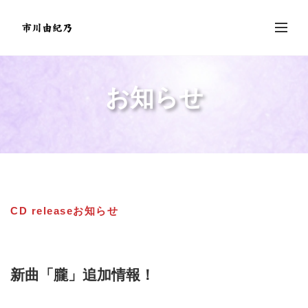
お知らせ
CD release
お知らせ
新曲「朧」追加情報！