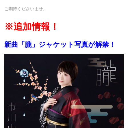
ご期待くださいませ。
※追加情報！
新曲「朧」ジャケット写真が解禁！