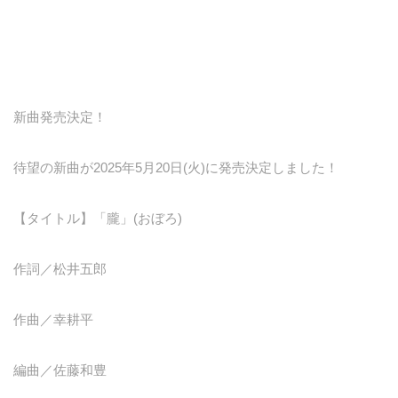
新曲発売決定！
待望の新曲が2025年5月20日(火)に発売決定しました！
【タイトル】「朧」(おぼろ)
作詞／松井五郎
作曲／幸耕平
編曲／佐藤和豊