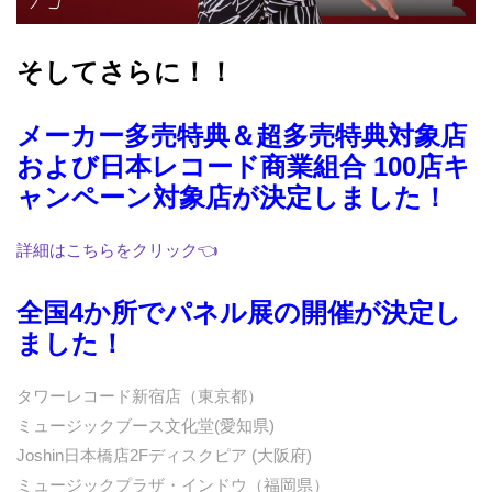
そしてさらに！！
メーカー多売特典＆超多売特典対象店
および日本レコード商業組合 100店キ
ャンペーン対象店が決定しました！
詳細はこちらをクリック👈
全国4か所でパネル展の開催が決定し
ました！
タワーレコード新宿店（東京都）
ミュージックブース文化堂(愛知県)
Joshin日本橋店2Fディスクピア (大阪府)
ミュージックプラザ・インドウ（福岡県）