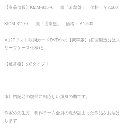
【商品情報】KIZM-815~6 朧「豪華盤」 価格：￥2,500
KICM-31170 朧「通常盤」 価格：￥1,500
※12Pフォト歌詞カードDVD付の【豪華版】(初回製造分はス
リーブケース仕様)と
【通常盤】の2タイプ！
市川由紀乃の復帰に相応しい渾身の曲です。
作家の先生方、制作チーム全員の魂が詰まった作品をお届け
します。