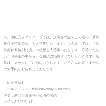
市川由紀乃ファンクラブでは、次号会報誌でこの度の「新歌
舞伎座特別公演」を大特集いたします。つきましては、「新
歌舞伎座特別公演」の感想を大募集いたします。応募いただ
いたお手紙の中から、会報誌に掲載させていただきます。応
募は、メールにてお願いいたします。たくさんの皆さまから
のお手紙をお待ちしております！
【応募方法】
メールアドレス：fc＠ichikawayukino.com
件名：新歌舞伎座特別公演の感想
〆切：2月28日（月）