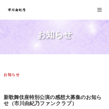
お知らせ
お知らせ
新歌舞伎座特別公演の感想大募集のお知ら
せ（市川由紀乃ファンクラブ）