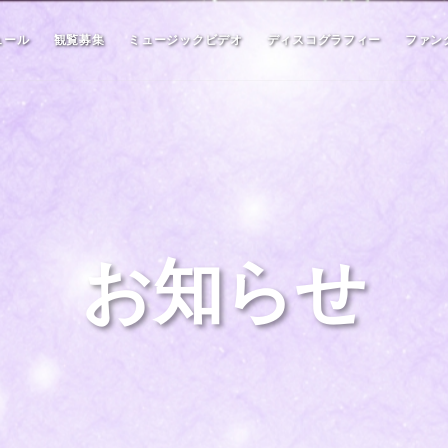
ュール
観覧募集
ミュージックビデオ
ディスコグラフィー
ファン
お知らせ