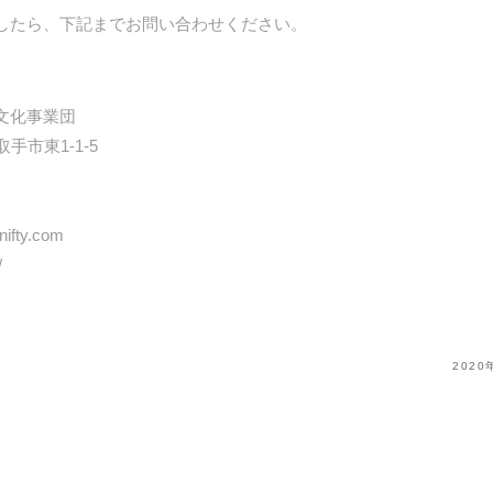
したら、下記までお問い合わせください。
文化事業団
取手市東1-1-5
ifty.com
/
202