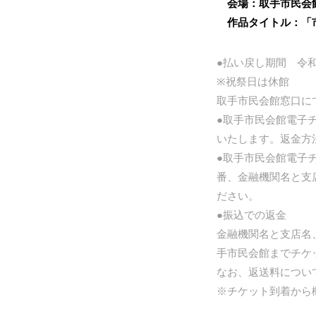
会場：取手市民会
作品タイトル：「市
●払い戻し期間 令
※祝祭日は休館
取手市民会館窓口に
●取手市民会館電子
いたします。返金方
●取手市民会館電子
番、金融機関名と支
ださい。
●振込での返金
金融機関名と支店名
手市民会館までチケ
なお、返送料につい
※チケット到着から