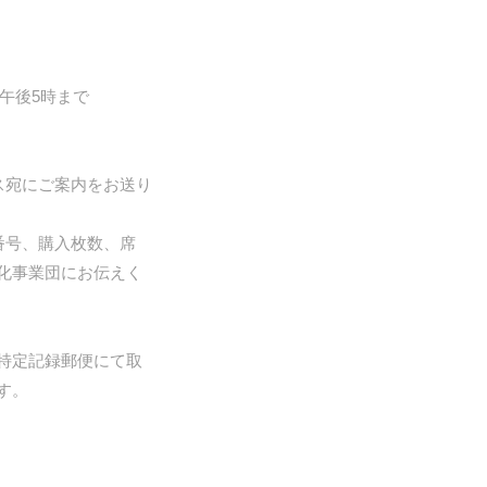
午後5時まで
ス宛にご案内をお送り
番号、購入枚数、席
化事業団にお伝えく
特定記録郵便にて取
す。