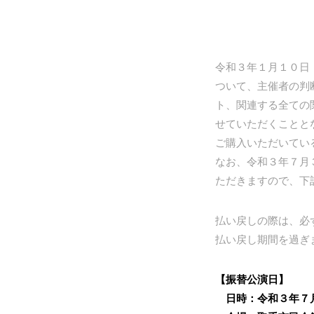
令和３年１月１０日
ついて、主催者の判
ト、関連する全ての
せていただくことと
ご購入いただいてい
なお、令和３年７月
ただきますので、下
払い戻しの際は、必
払い戻し期間を過ぎ
【振替公演日】
日時：令和３年７月３１