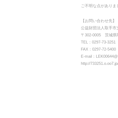
ご不明な点がありま
【お問い合わせ先】
公益財団法人取手市
〒302-0005 茨城県
TEL：0297-73-3251
FAX：0297-72-5400
E-mail：LEK00644@n
http://733251.o.oo7.jp