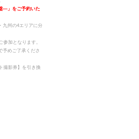
。
ル盤―」をご予約いた
・九州の4エリアに分
ご参加となります。
で予めご了承くださ
ト撮影券】を引き換