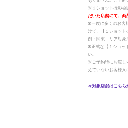
ありません。ご予約
※１ショット撮影会
だいた店舗にて、商
※一度に多くのお客
けて、【１ショット
例：関東エリア対象
※正式な【１ショッ
い。
※ご予約時にお渡し
えていないお客様又
≪対象店舗はこちら