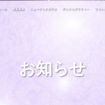
ュール
観覧募集
ミュージックビデオ
ディスコグラフィー
ファン
お知らせ