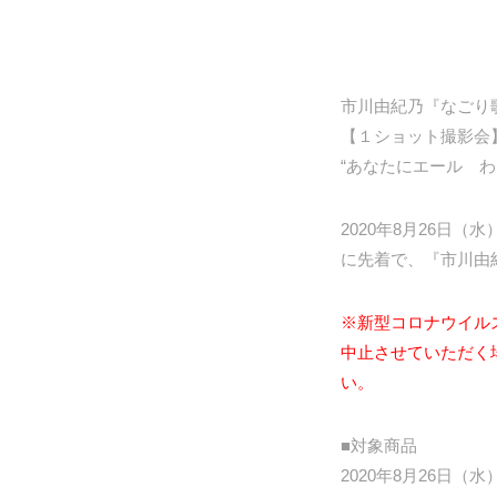
市川由紀乃『なごり
【１ショット撮影会
“あなたにエール わ
2020年8月26日
に先着で、『市川由
※新型コロナウイル
中止させていただく
い。
■対象商品
2020年8月26日