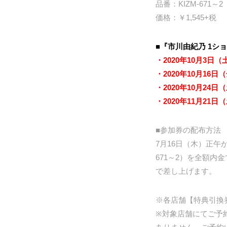
品番：KIZM-671～2
価格：￥1,545+税
■『市川由紀乃 1
・2020年10月3
・2020年10月1
・2020年10月2
・2020年11月2
■参加券の配布方法
7月16日（木）正午
671～2）を全額
で差し上げます。
※各店舗【特典引換
※対象店舗にてご予