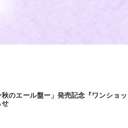
ー秋のエール盤ー」発売記念『ワンショッ
らせ