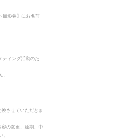
ト撮影券】にお名前
ケティング活動のた
ん。
交換させていただきま
内容の変更、延期、中
い。