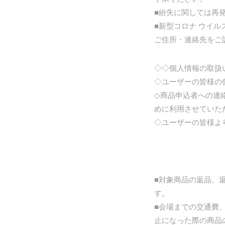
■紛失に関しては再
■新型コロナ ウイ
ご住所・連絡先をご
◇◇個人情報の取扱
◇ユーザーの皆様の
◇商品申込者への連
めに利用させていた
◇ユーザーの皆様よ
■対象商品の返品、
す。
■会場までの交通費
止になった際の商品