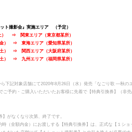
ショット撮影会』実施エリア （予定）
日（土） ⇒ 関東エリア（東京都某所）
6日（金） ⇒ 東海エリア（愛知県某所）
4日（土） ⇒ 関西エリア（大阪府某所）
1日（土） ⇒ 九州エリア（福岡県某所）
から下記対象店舗にて2020年8月26日（水）発売「なごり歌 ―秋のエ
内金でご予約・ご購入いただいたお客様に先着で【特典引換券】（非売
券】がなくなり次第、終了です。
約時（全額内金）にお渡しする【特典引換券】は、正式な【１ショ