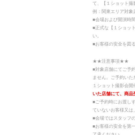
て、【１ショット撮
例：関東エリア対象
■会場および開演時
■正式な【１ショッ
い。
■お客様の安全を図
★★注意事項★★
■対象店舗にてご予
ません。ご予約いた
１ショット撮影会開
いた店舗にて、商品
■ご予約時にお渡し
ていないお客様又は
■会場ではスタッフ
■お客様の安全を第
了承ください。