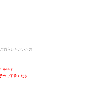
・ご購入いただいた方
むを得ず
予めご了承くださ