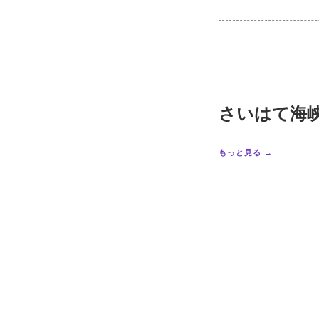
さいはて海
もっと見る →