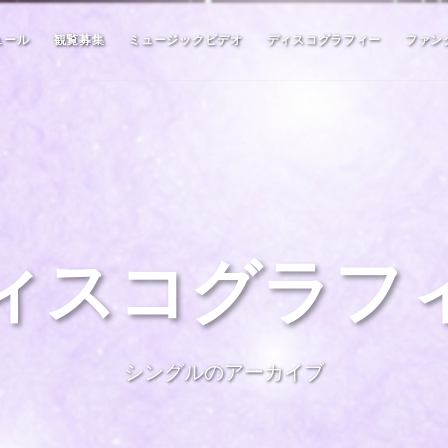
ュール
観覧募集
ミュージックビデオ
ディスコグラフィー
ファン
ィスコグラフ
シングルのアーカイブ