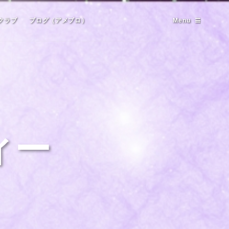
クラブ
ブログ（アメブロ）
Menu
ィー